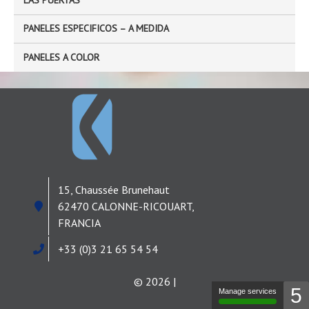
PANELES ESPECIFICOS – A MEDIDA
PANELES A COLOR
15, Chaussée Brunehaut
62470 CALONNE-RICOUART,
FRANCIA
+33 (0)3 21 65 54 54
© 2026 |
5
Manage services