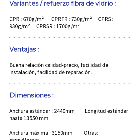
Variantes / refuerzo fibra de vidrio :
CPR : 670g/m² CPRFR : 730g/m² CPRS :
930g/m² CPRSR : 1700g/m²
Ventajas :
Buena relación calidad-precio, facilidad de
instalación, facilidad de reparación.
Dimensiones :
Anchura estándar : 2440mm Longitud estándar :
hasta 13550 mm
Anchura máxima : 3150mm Otras:
consultarnos.