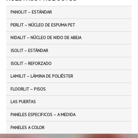
r
c
PANOLIT – ESTÁNDAR
h
e
PERLIT – NÚCLEO DE ESPUMA PET
r
NIDALIT – NÚCLEO DE NIDO DE ABEJA
:
ISOLIT – ESTÁNDAR
ISOLIT – REFORZADO
LAMILIT – LÁMINA DE POLIÉSTER
FLOORLIT – PISOS
LAS PUERTAS
PANELES ESPECIFICOS – A MEDIDA
PANELES A COLOR