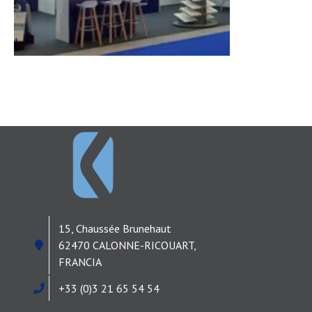
Noticias
15, Chaussée Brunehaut
62470 CALONNE-RICOUART,
FRANCIA
+33 (0)3 21 65 54 54