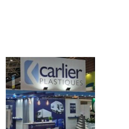
CAMIONES FRIGORÍFICOS, REFRIGERADOS O
ISOTERMOS
VEHÍCULOS ESPECIALES
Isolit