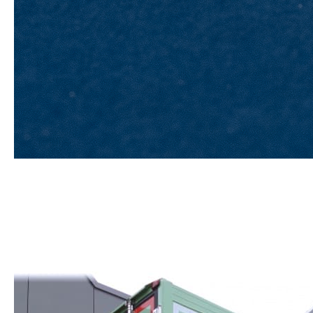
Panolit
Nidalit