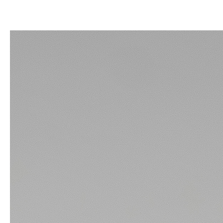
PANELES A MEDIDA
CAMIONES LIGEROS