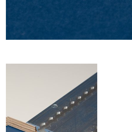
CAMIONES FURGONES
Perlit