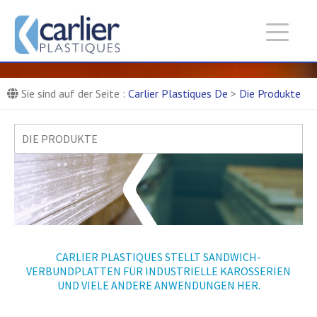
Carlier Plastiques De :
Entreprise de production de
pièces composites
Composite-Teile-Produktionsfirma
Sie sind auf der Seite :
Carlier Plastiques De
>
Die Produkte
DIE PRODUKTE
CARLIER PLASTIQUES STELLT SANDWICH-
VERBUNDPLATTEN FÜR INDUSTRIELLE KAROSSERIEN
UND VIELE ANDERE ANWENDUNGEN HER.