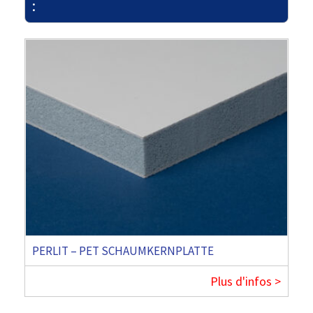
:
PERLIT – PET SCHAUMKERNPLATTE
Plus d'infos >