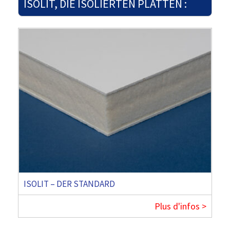
ISOLIT, DIE ISOLIERTEN PLATTEN :
ISOLIT – DER STANDARD
Plus d'infos >