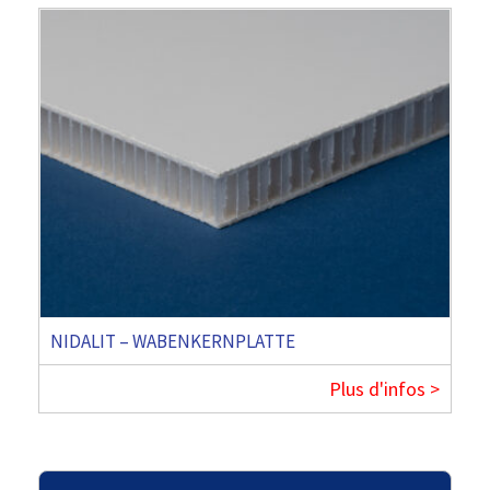
NIDALIT – WABENKERNPLATTE
Plus d'infos >