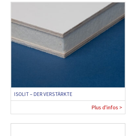
ISOLIT – DER VERSTÄRKTE
Plus d'infos >