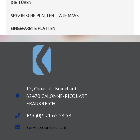
DIE TÜREN
SPEZIFISCHE PLATTEN – AUF MASS
EINGEFÄRBTE PLATTEN
15, Chaussée Brunehaut
62470 CALONNE-RICOUART,
FRANKREICH
+33 (0)3 21 65 54 54
Service commercial