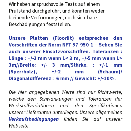
Wir haben anspruchsvolle Tests auf einem
Prüfstand durchgeführt und konnten weder
bleibende Verformungen, noch sichtbare
Beschädigungen feststellen.
Unsere Platten (Floorlit) entsprechen den
Vorschriften der Norm NFT 57-950-1 – Sehen Sie
auch unserer Einsatzvorschriften. Toleranzen :
Länge : +/-3 mm wenn L< 3 m, +/-5 mm wenn L>
3m//Breite: +/- 3 mm/Stärke. : +/-1 mm
(Sperrholz), +/-2 mm (Schaum)/
Diagonaldifferenz : 6 mm // Gewicht: +/-10%.
Die hier angegebenen Werte sind nur Richtwerte,
welche den Schwankungen und Toleranzen der
Werkstoffvariationen und den Spezifikationen
unserer Lieferanten unterliegen. Unsere allgemeinen
Verkaufsbedingungen
finden Sie auf unserer
Webseite.