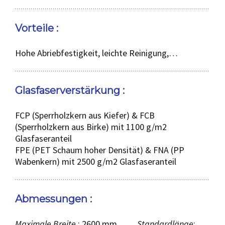
Vorteile :
Hohe Abriebfestigkeit, leichte Reinigung,…
Glasfaserverstärkung :
FCP (Sperrholzkern aus Kiefer) & FCB
(Sperrholzkern aus Birke) mit 1100 g/m2
Glasfaseranteil
FPE (PET Schaum hoher Densität) & FNA (PP
Wabenkern) mit 2500 g/m2 Glasfaseranteil
Abmessungen :
Maximale Breite
: 2600 mm
Standardlänge
: