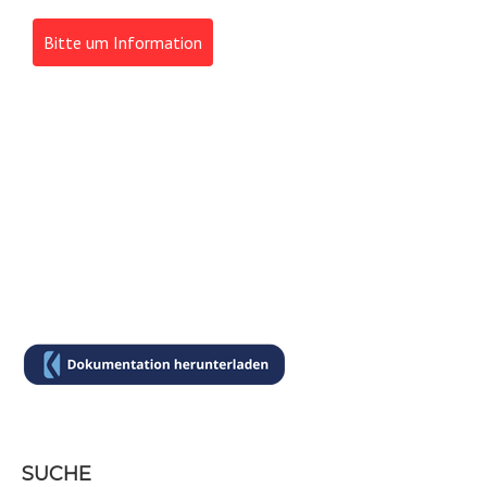
Bitte um Information
SUCHE