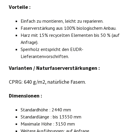
Vorteile
:
Einfach zu montieren, leicht zu reparieren.
Faserverstärkung aus 100% biologischem Anbau.
Harz mit 15% recycelten Elementen bis 50 % (auf
Anfrage).
Sperrholz entspricht den EUDR-
Lieferantenvorschriften.
Varianten
/
Naturfaserverstärkungen
:
CPRG: 640 g/m2, natürliche Fasern.
Dimensionen
:
Standardhöhe : 2440 mm
Standardlänge : bis 13550 mm
Maximale Höhe : 3150 mm
Weitere Ausführungen: auf Anfrage.