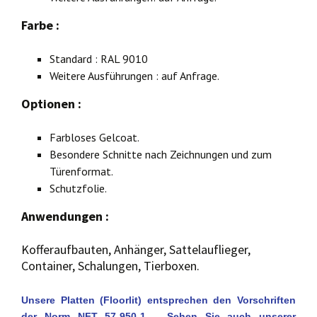
Farbe
:
Standard : RAL 9010
Weitere Ausführungen : auf Anfrage.
Optionen
:
Farbloses Gelcoat.
Besondere Schnitte nach Zeichnungen und zum
Türenformat.
Schutzfolie.
Anwendungen
:
Kofferaufbauten, Anhänger, Sattelauflieger,
Container, Schalungen, Tierboxen.
Unsere Platten (Floorlit) entsprechen den Vorschriften
der Norm NFT 57-950-1 – Sehen Sie auch unserer