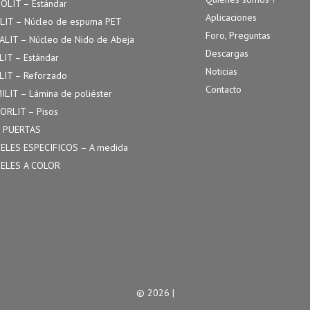
OLIT – Estándar
Aplicaciones
LIT – Núcleo de espuma PET
Foro, Preguntas
ALIT – Núcleo de Nido de Abeja
Descargas
LIT – Estándar
Noticias
LIT – Reforzado
Contacto
ILIT – Lámina de poliéster
ORLIT – Pisos
 PUERTAS
ELES ESPECIFICOS – A medida
ELES A COLOR
© 2026 |