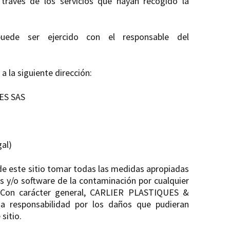
a través de los servicios que hayan recogido la
ede ser ejercido con el responsable del
 a la siguiente dirección:
TES SAS
gal)
 de este sitio tomar todas las medidas apropiadas
s y/o software de la contaminación por cualquier
t. Con carácter general, CARLIER PLASTIQUES &
 responsabilidad por los daños que pudieran
sitio.