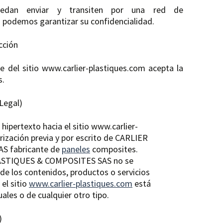
edan enviar y transiten por una red de
 podemos garantizar su confidencialidad.
icción
e del sitio www.carlier-plastiques.com acepta la
s.
 Legal)
hipertexto hacia el sitio www.carlier-
rización previa y por escrito de CARLIER
S fabricante de
paneles
composites.
LASTIQUES & COMPOSITES SAS no se
de los contenidos, productos o servicios
 el sitio
www.carlier-plastiques.com
está
ales o de cualquier otro tipo.
)