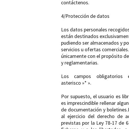
contáctenos.
4/Protección de datos
Los datos personales recogidos
están destinados exclusivam
pudiendo ser almacenados y pos
servicios u ofertas comerciale
únicamente con el propósito de 
y reglamentarias.
Los campos obligatorios 
asterisco »* ».
Por supuesto, el usuario es lib
es imprescindible rellenar algun
de documentación y boletines.
al ejercicio del derecho de a
previstas por la Ley 78-17 de 6