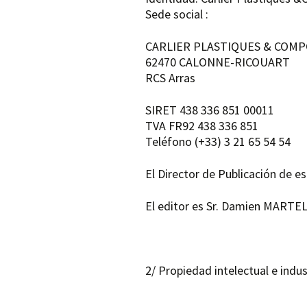
Sede social :
LAS PUERTAS
PANELES ESP
CARLIER PLASTIQUES & COMP
62470 CALONNE-RICOUART
RCS Arras
SIRET 438 336 851 00011
TVA FR92 438 336 851
Teléfono (+33) 3 21 65 54 54
El Director de Publicación de 
El editor es Sr. Damien MARTEL
2/ Propiedad intelectual e indus