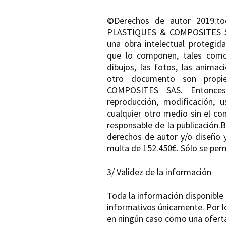
©Derechos de autor 2019:to
PLASTIQUES & COMPOSITES SAS
una obra intelectual protegida
que lo componen, tales como,
dibujos, las fotos, las anima
otro documento son propi
COMPOSITES SAS. Entonces, 
reproducción, modificación, 
cualquier otro medio sin el co
responsable de la publicación.B
derechos de autor y/o diseño y
multa de 152.450€. Sólo se perm
3/ Validez de la información
Toda la información disponible 
informativos únicamente. Por l
en ningún caso como una oferta