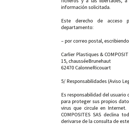
ficheros y a las libertades, 
información solicitada.
Este derecho de acceso pu
departamento:
– por correo postal, escribiendo
Carlier Plastiques & COMPOSI
15, chausséeBrunehaut
62470 CalonneRicouart
5/ Responsabilidades (Aviso Le
Es responsabilidad del usuario
para proteger sus propios dato
virus que circule en Interne
COMPOSITES SAS declina toda
derivarse de la consulta de este 