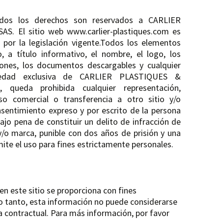
dos los derechos son reservados a CARLIER
. El sitio web www.carlier-plastiques.com es
 por la legislación vigente.Todos los elementos
 a título informativo, el nombre, el logo, los
ciones, los documentos descargables y cualquier
edad exclusiva de CARLIER PLASTIQUES &
queda prohibida cualquier representación,
uso comercial o transferencia a otro sitio y/o
nsentimiento expreso y por escrito de la persona
ajo pena de constituir un delito de infracción de
/o marca, punible con dos años de prisión y una
ite el uso para fines estrictamente personales.
en este sitio se proporciona con fines
o tanto, esta información no puede considerarse
 contractual. Para más información, por favor