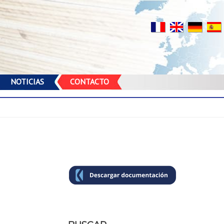
rise de
sites
NOTICIAS
CONTACTO