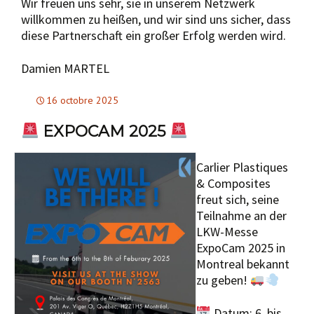
Wir freuen uns sehr, sie in unserem Netzwerk
willkommen zu heißen, und wir sind uns sicher, dass
diese Partnerschaft ein großer Erfolg werden wird.
Damien MARTEL
16 octobre 2025
EXPOCAM 2025
Carlier Plastiques
& Composites
freut sich, seine
Teilnahme an der
LKW-Messe
ExpoCam 2025 in
Montreal bekannt
zu geben!
Datum: 6. bis