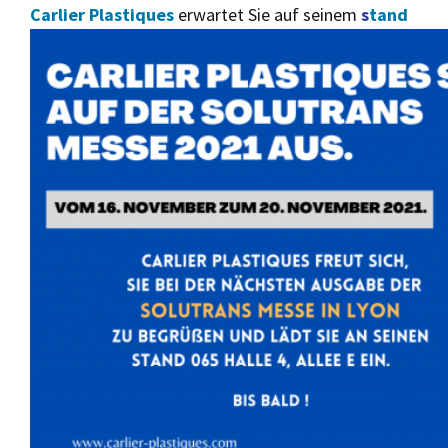
Carlier Plastiques
erwartet Sie auf seinem
s
tand
065 in halle
4, Gang E.