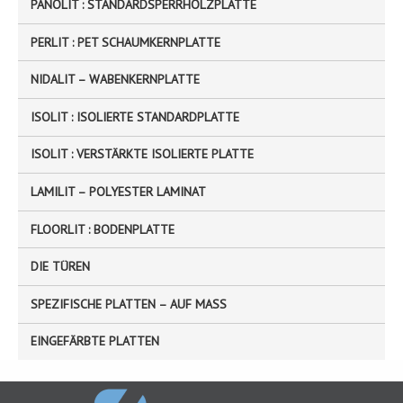
PANOLIT : STANDARDSPERRHOLZPLATTE
h
e
PERLIT : PET SCHAUMKERNPLATTE
r
NIDALIT – WABENKERNPLATTE
:
ISOLIT : ISOLIERTE STANDARDPLATTE
ISOLIT : VERSTÄRKTE ISOLIERTE PLATTE
LAMILIT – POLYESTER LAMINAT
FLOORLIT : BODENPLATTE
DIE TÜREN
SPEZIFISCHE PLATTEN – AUF MASS
EINGEFÄRBTE PLATTEN