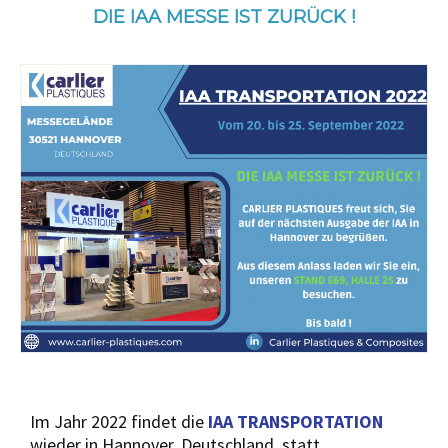
DIE IAA MESSE IST ZURÜCK !
Im Jahr 2022 findet die
IAA TRANSPORTATION
wieder in Hannover, Deutschland, statt.