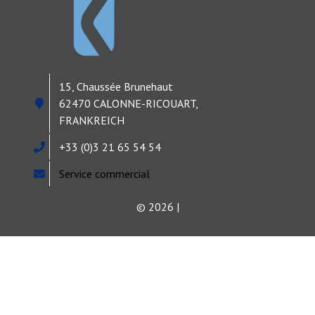
15, Chaussée Brunehaut
62470 CALONNE-RICOUART,
FRANKREICH
+33 (0)3 21 65 54 54
Service commercial
© 2026 |