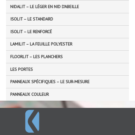
NIDALIT – LE LÉGER EN NID D’ABEILLE
:
ISOLIT – LE STANDARD
ISOLIT – LE RENFORCÉ
LAMILIT – LA FEUILLE POLYESTER
FLOORLIT – LES PLANCHERS
LES PORTES
PANNEAUX SPÉCIFIQUES – LE SUR-MESURE
PANNEAUX COULEUR