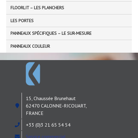
FLOORLIT – LES PLANCHERS
LES PORTES
PANNEAUX SPÉCIFIQUES – LE SUR-MESURE
PANNEAUX COULEUR
15, Chaussée Brunehaut
62470 CALONNE-RICOUART,
FRANCE
+33 (0)3 21 65 54 54
Service commercial