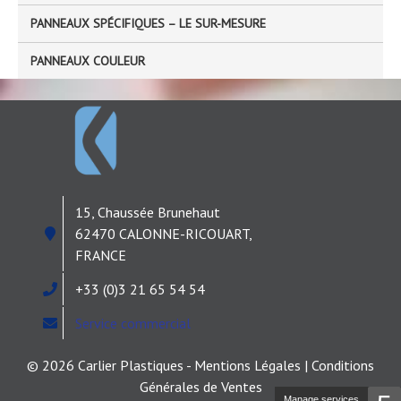
PANNEAUX SPÉCIFIQUES – LE SUR-MESURE
PANNEAUX COULEUR
15, Chaussée Brunehaut
62470 CALONNE-RICOUART,
FRANCE
+33 (0)3 21 65 54 54
Service commercial
© 2026 Carlier Plastiques - Mentions Légales |
Conditions
Générales de Ventes
Manage services