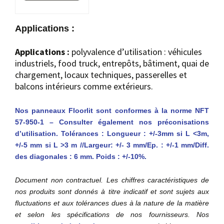
Applications :
Applications :
polyvalence d’utilisation : véhicules
industriels, food truck, entrepôts, bâtiment, quai de
chargement, locaux techniques, passerelles et
balcons intérieurs comme extérieurs.
Nos panneaux Floorlit sont conformes à la norme NFT
57-950-1 – Consulter également nos préconisations
d’utilisation. Tolérances : Longueur : +/-3mm si L <3m,
+/-5 mm si L >3 m //Largeur: +/- 3 mm/Ep. : +/-1 mm/Diff.
des diagonales : 6 mm. Poids : +/-10%.
Document non contractuel. Les chiffres caractéristiques de
nos produits sont donnés à titre indicatif et sont sujets aux
fluctuations et aux tolérances dues à la nature de la matière
et selon les spécifications de nos fournisseurs. Nos