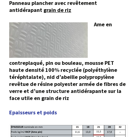
Panneau
plancher
avec
revêtement
antidérapant
grain de
riz
Ame en
contreplaqué, pin ou bouleau,
mousse PET
haute densité 100% recyclée
(polyéthylène
téréphtalate),
nid d’abeille polypropylène
revêtue de résine polyester armée de fibres de
verre
et d’une structure antidérapante sur la
face utile
en grain de riz
Epaisseurs et poids