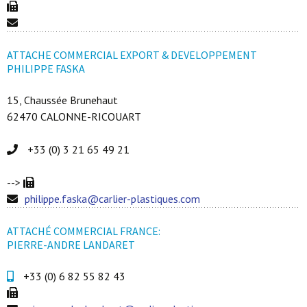
ATTACHE COMMERCIAL EXPORT & DEVELOPPEMENT
PHILIPPE FASKA
15, Chaussée Brunehaut
62470 CALONNE-RICOUART
+33 (0) 3 21 65 49 21
-->
philippe.faska@carlier-plastiques.com
ATTACHÉ COMMERCIAL FRANCE:
PIERRE-ANDRE LANDARET
+33 (0) 6 82 55 82 43