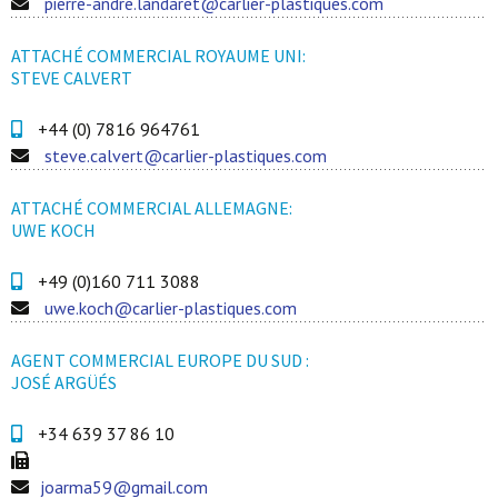
pierre-andre.landaret@carlier-plastiques.com
ATTACHÉ COMMERCIAL ROYAUME UNI:
STEVE CALVERT
+44 (0) 7816 964761
steve.calvert@carlier-plastiques.com
ATTACHÉ COMMERCIAL ALLEMAGNE:
UWE KOCH
+49 (0)160 711 3088
uwe.koch@carlier-plastiques.com
AGENT COMMERCIAL EUROPE DU SUD :
JOSÉ ARGÜÉS
+34 639 37 86 10
joarma59@gmail.com