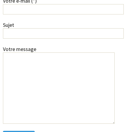
Votre e-mail (*)
Sujet
Votre message